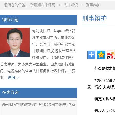
您所在的位置：
衡阳知名律师网
>
法律知识
>
刑事辩护
刑事辩护
律师介绍
何海波律师，法学、经济管
理学双本科学历，执业20余
年，资深刑事辩护和公司法
律顾问律师,尤擅长处理重大
疑难案件，《衡阳法律网》
首席律师，为多家大中型企业、国家政府行政部
什么是特定关
门、电视媒体的常年法律顾问和特邀律师。主要
业...
详细>>
根据《最高
属、情妇(夫)以
在线咨询
特定关系人
最高人民检察