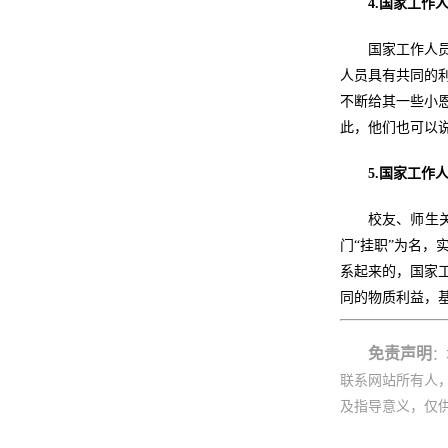
4.国家工作
国家工作人
人员具有共同的
不断给其一些小
此，他们也可以
5.国家工作
校友、师生关
门“挂职”为名
系起来的，国家
同的物质利益，
免责声明
：
联系网站所有人
及指导意义，仅