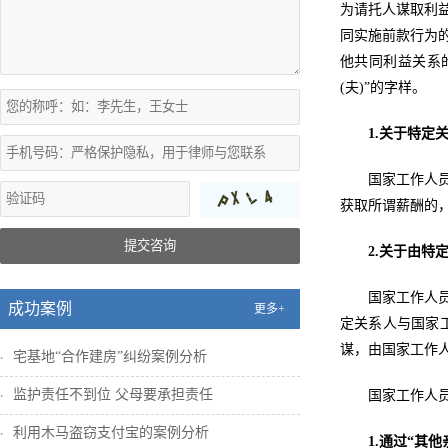
为请托人谋取利
同实施前款行为的
他共同利益关系
(夫)”的字样。
1.关于特定
国家工作人
获取所谓薪酬的
提交咨询
2.关于由特
国家工作人
成功案例
更多+
定关系人与国家
谋，由国家工作
宅基地“合作建房”纠纷案例分析
监护责任不到位 父母要承担责任
国家工作人员
利用木马盗窃支付宝的案例分析
1.通过“其